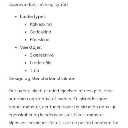
skæreværktøj, nåle og sytråd.
Lædertyper:
Kalveskind
Gedeskind
Fåreskind
Værktøjer:
Skæreknive
Lædernåle
Tråd
Design og Mønsterkonstruktion
Det næste skridt er udarbejdelsen af designet, hvor
præcision og kreativitet mødes. En skinddesigner
tegner mønstre, der tager højde for skindets naturlige
egenskaber og kundens ønsker. Hvert mønster
tilpasses individuelt for at sikre en perfekt pasform for