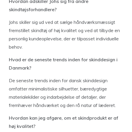
Hvordan adskiller Johs sig fra andre
skindtøjsforhandlere?
Johs skiller sig ud ved at sælge håndværksmæssigt
fremstillet skindtøj af høj kvalitet og ved at tilbyde en
personlig kundeoplevelse, der er tilpasset individuelle
behov.
Hvad er de seneste trends inden for skinddesign i
Danmark?
De seneste trends inden for dansk skinddesign
omfatter minimalistiske silhuetter, bæredygtige
materialekilder og indarbejdelse af detaljer, der
fremhæver håndværket og den rå natur af læderet.
Hvordan kan jeg afgøre, om et skindprodukt er af
høj kvalitet?