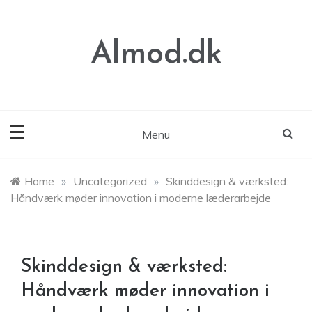
Skip
to
content
Almod.dk
Menu
Home
»
Uncategorized
»
Skinddesign & værksted:
Håndværk møder innovation i moderne læderarbejde
Skinddesign & værksted:
Håndværk møder innovation i