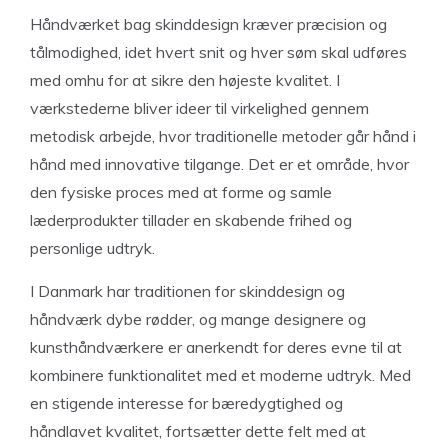
Håndværket bag skinddesign kræver præcision og
tålmodighed, idet hvert snit og hver søm skal udføres
med omhu for at sikre den højeste kvalitet. I
værkstederne bliver ideer til virkelighed gennem
metodisk arbejde, hvor traditionelle metoder går hånd i
hånd med innovative tilgange. Det er et område, hvor
den fysiske proces med at forme og samle
læderprodukter tillader en skabende frihed og
personlige udtryk.
I Danmark har traditionen for skinddesign og
håndværk dybe rødder, og mange designere og
kunsthåndværkere er anerkendt for deres evne til at
kombinere funktionalitet med et moderne udtryk. Med
en stigende interesse for bæredygtighed og
håndlavet kvalitet, fortsætter dette felt med at