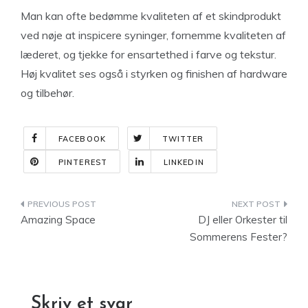
Man kan ofte bedømme kvaliteten af et skindprodukt
ved nøje at inspicere syninger, fornemme kvaliteten af
læderet, og tjekke for ensartethed i farve og tekstur.
Høj kvalitet ses også i styrken og finishen af hardware
og tilbehør.
FACEBOOK
TWITTER
PINTEREST
LINKEDIN
Indlægsnavigation
Amazing Space
DJ eller Orkester til
Sommerens Fester?
Skriv et svar