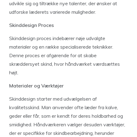
udvikle sig og tiltrække nye talenter, der ønsker at
udforske læderets varierede muligheder.
Skinddesign Proces
Skinddesign proces indebærer nøje udvalgte
materialer og en række specialiserede teknikker.
Denne proces er afgørende for at skabe
skræddersyet skind, hvor håndværket værdsættes
højt.
Materialer og Værktøjer
Skinddesign starter med udvælgelsen af
kvalitetsskind. Man anvender ofte læder fra kalve,
geder eller får, som er kendt for deres holdbarhed og
smidighed. Håndværkeren vælger desuden værktøjer,
der er specifikke for skindbearbejdning, herunder