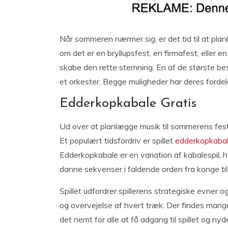
Når sommeren nærmer sig, er det tid til at pl
om det er en bryllupsfest, en firmafest, eller en 
skabe den rette stemning. En af de største besl
et orkester. Begge muligheder har deres fordele
Edderkopkabale Gratis
Ud over at planlægge musik til sommerens fes
Et populært tidsfordriv er spillet
edderkopkabal
Edderkopkabale er en variation af kabalespil, h
danne sekvenser i faldende orden fra konge til
Spillet udfordrer spillerens strategiske evner
og overvejelse af hvert træk. Der findes mang
det nemt for alle at få adgang til spillet og ny