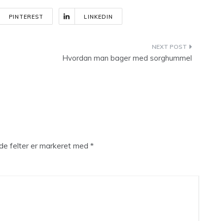
PINTEREST
LINKEDIN
Hvordan man bager med sorghummel
e felter er markeret med
*