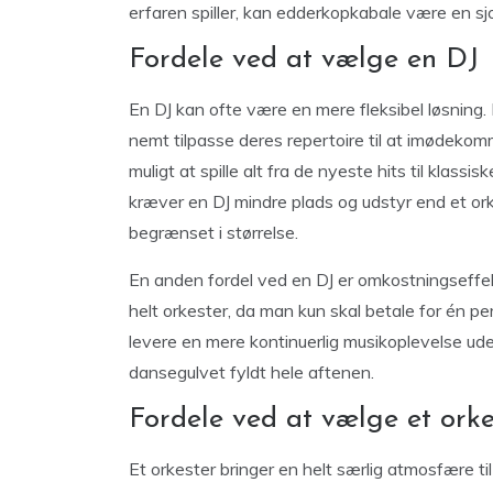
erfaren spiller, kan edderkopkabale være en sj
Fordele ved at vælge en DJ
En DJ kan ofte være en mere fleksibel løsning. 
nemt tilpasse deres repertoire til at imødeko
muligt at spille alt fra de nyeste hits til klass
kræver en DJ mindre plads og udstyr end et orke
begrænset i størrelse.
En anden fordel ved en DJ er omkostningseffekti
helt orkester, da man kun skal betale for én pe
levere en mere kontinuerlig musikoplevelse ude
dansegulvet fyldt hele aftenen.
Fordele ved at vælge et orke
Et orkester bringer en helt særlig atmosfære ti