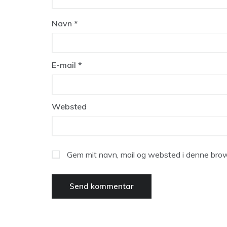
Navn
*
E-mail
*
Websted
Gem mit navn, mail og websted i denne brow