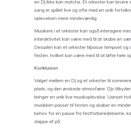
en DJ ikke kan matche. Et orkester kan levere 
sang er spillet live og ofte med en unik fortol
oplevelsen mere mindeværdig.
Musikere i et orkester kan også interagere me
interaktivitet kan være med til at skabe en sær
Desuden kan et orkester tilpasse tempoet og 
festen, hvilket kan være med til at løfte hele o
Konklusion
Valget mellem en DJ og et orkester til sommere
plads, og den ønskede atmosfære. DJs tilbyder 
bringer en unik live musikoplevelse. Uanset hvi
musikken passer til festen og skaber en mindev
behov for en pause fra festforberedelserne, k
slappe af på.