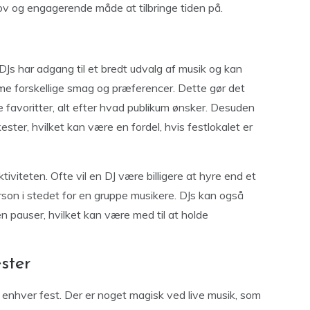
ov og engagerende måde at tilbringe tiden på.
DJs har adgang til et bredt udvalg af musik og kan
mme forskellige smag og præferencer. Dette gør det
iske favoritter, alt efter hvad publikum ønsker. Desuden
ster, hvilket kan være en fordel, hvis festlokalet er
viteten. Ofte vil en DJ være billigere at hyre end et
rson i stedet for en gruppe musikere. DJs kan også
n pauser, hvilket kan være med til at holde
ster
l enhver fest. Der er noget magisk ved live musik, som