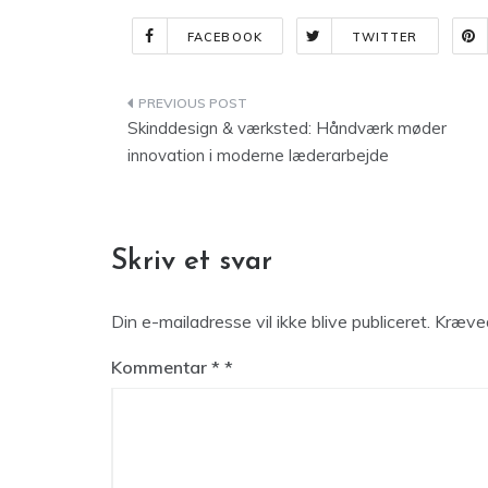
FACEBOOK
TWITTER
Indlægsnavigation
Skinddesign & værksted: Håndværk møder
innovation i moderne læderarbejde
Skriv et svar
Din e-mailadresse vil ikke blive publiceret.
Kræved
Kommentar
*