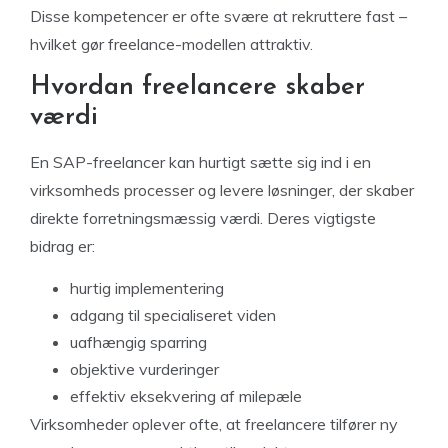
Disse kompetencer er ofte svære at rekruttere fast –
hvilket gør freelance-modellen attraktiv.
Hvordan freelancere skaber
værdi
En SAP-freelancer kan hurtigt sætte sig ind i en
virksomheds processer og levere løsninger, der skaber
direkte forretningsmæssig værdi. Deres vigtigste
bidrag er:
hurtig implementering
adgang til specialiseret viden
uafhængig sparring
objektive vurderinger
effektiv eksekvering af milepæle
Virksomheder oplever ofte, at freelancere tilfører ny