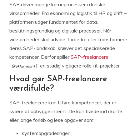
SAP driver mange kerneprocesser i danske
virksomheder. Fra økonomi og logistik til HR og drift –
platformen udgør fundamentet for data,
beslutningsgrundlag og digitale processer. Når
virksomheder skal udvide, forbedre eller transformere
deres SAP-landskab, kræver det specialiserede
kompetencer. Derfor spiller
SAP-freelancere
en stadig vigtigere rolle i it-projekter.
Hvad gør SAP-freelancere
værdifulde?
SAP-freelancere kan tilføre kompetencer, der er
svære at opbygge internt. De kan træde ind i korte
eller lange forløb og løse opgaver som:
systemopgraderinger