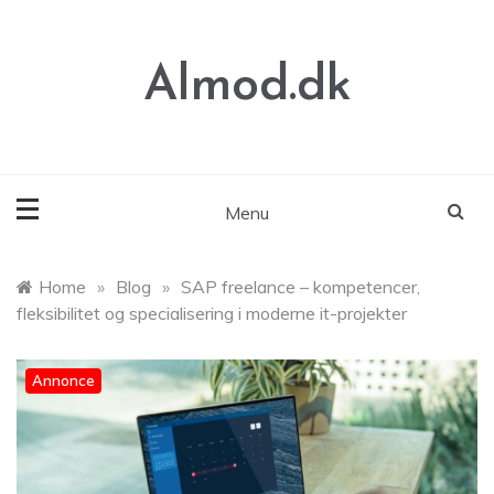
Skip
to
content
Almod.dk
Menu
Home
»
Blog
»
SAP freelance – kompetencer,
fleksibilitet og specialisering i moderne it-projekter
Annonce