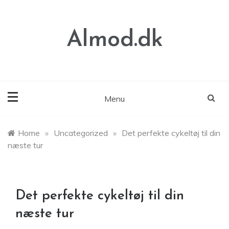
Skip
to
content
Almod.dk
Menu
Home
»
Uncategorized
»
Det perfekte cykeltøj til din
næste tur
Det perfekte cykeltøj til din
næste tur