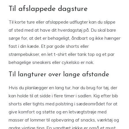
Til afslappede dagsture
Til korte ture eller afslappede udflugter kan du slippe
af sted med at have dit hverdagstøj på. Du skal bare
sørge for, at det er behageligt, åndbart og ikke hænger
fast i din kæde. Et par gode shorts eller
strømpebukser, en let t-shirt eller tank top og et par
behagelige sneakers eller cykelsko er nok.
Til langturer over lange afstande
Hvis du planlægger en lang tur, har du brug for tøj, der
kan holde til at sidde i flere timer i sadlen. Kig efter bib
shorts eller tights med polstring i sædeområdet for at
give komfort og støtte og en letvægtstrøje med
masser af lommer til opbevaring af snacks, værktøj og
andre vigtige ting. En vandtæt jakke er også et must,