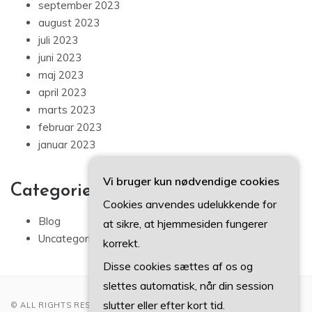
september 2023
august 2023
juli 2023
juni 2023
maj 2023
april 2023
marts 2023
februar 2023
januar 2023
Vi bruger kun nødvendige cookies
Categories
Cookies anvendes udelukkende for
Blog
at sikre, at hjemmesiden fungerer
Uncategorized
korrekt.
Disse cookies sættes af os og
slettes automatisk, når din session
slutter eller efter kort tid.
© ALL RIGHTS RESERVED 2022