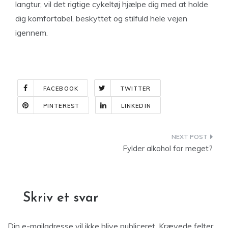
langtur, vil det rigtige cykeltøj hjælpe dig med at holde
dig komfortabel, beskyttet og stilfuld hele vejen
igennem.
FACEBOOK
TWITTER
PINTEREST
LINKEDIN
Indlægsnavigation
Fylder alkohol for meget?
Skriv et svar
Din e-mailadresse vil ikke blive publiceret.
Krævede felter