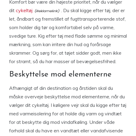
Komfort bør være din højeste prioritet, når du vælger
dit
cykeltøj
. Du skal kigge efter tøj, der er
let, åndbart og fremstillet af fugttransporterende stof,
som holder dig tør og komfortabel selv på varme,
svedige ture. Kig efter tøj med flade sømme og minimal
mærkning, som kan irritere din hud og forårsage
skrammer. Og sørg for, at tøjet sidder godt, men ikke
for stramt, så du har masser af bevægelsesfrihed.
Beskyttelse mod elementerne
Afhængigt af din destination og årstiden skal du
måske overveje beskyttelse mod elementerne, når du
vælger dit cykeltøj. I køligere vejr skal du kigge efter tøj
med varmeisolering for at holde dig varm og vindtæt
for at beskytte dig mod vindafkøling. Under våde
forhold skal du have en vandtæt eller vandafvisende