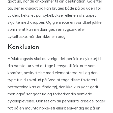
godt ud, når du ankommer til din destination. Gå efter
tøj, der er alsidigt og kan bruges både på og uden for
cyklen, f.eks. et par cykelbukser eller en afslappet
skjorte med knapper. Og glem ikke en vandtæt jakke,
som nemt kan medbringes i en rygsæk eller
cykeltaske, når den ikke er i brug.
Konklusion
Afslutningsvis skal du vælge det perfekte cykeltøj til
din næste tur ved at tage hensyn til faktorer som
komfort, beskyttelse mod elementerne, stil og den
type tur, du skal ud på. Ved at tage disse faktorer i
betragtning kan du finde tøj, der ikke kun yder godt,
men også ser godt ud og forbedrer din samlede
cykeloplevelse. Uanset om du pendler til arbejde, tager
fat på en mountainbike-sti eller begiver dig ud på en